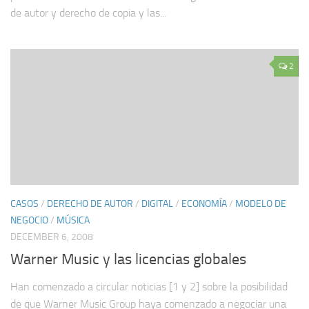
de autor y derecho de copia y las...
2
CASOS
/
DERECHO DE AUTOR
/
DIGITAL
/
ECONOMÍA
/
MODELO DE
NEGOCIO
/
MÚSICA
DECEMBER 6, 2008
Warner Music y las licencias globales
Han comenzado a circular noticias [1 y 2] sobre la posibilidad
de que Warner Music Group haya comenzado a negociar una