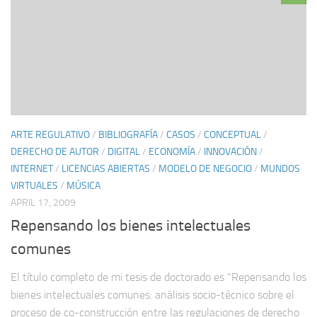
ARTE REGULATIVO
/
BIBLIOGRAFÍA
/
CASOS
/
CONCEPTUAL
/
DERECHO DE AUTOR
/
DIGITAL
/
ECONOMÍA
/
INNOVACIÓN
/
INTERNET
/
LICENCIAS ABIERTAS
/
MODELO DE NEGOCIO
/
MUNDOS
VIRTUALES
/
MÚSICA
APRIL 17, 2009
Repensando los bienes intelectuales
comunes
El título completo de mi tesis de doctorado es “Repensando los
bienes intelectuales comunes: análisis socio-técnico sobre el
proceso de co-construcción entre las regulaciones de derecho