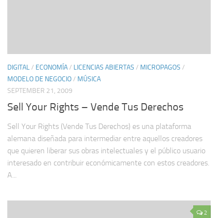
DIGITAL
/
ECONOMÍA
/
LICENCIAS ABIERTAS
/
MICROPAGOS
/
MODELO DE NEGOCIO
/
MÚSICA
SEPTEMBER 21, 2009
Sell Your Rights – Vende Tus Derechos
Sell Your Rights (Vende Tus Derechos) es una plataforma
alemana diseñada para intermediar entre aquellos creadores
que quieren liberar sus obras intelectuales y el público usuario
interesado en contribuir económicamente con estos creadores.
A...
2