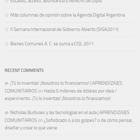
Escasez, acceso, abundancia y derecho de copia
Más columnas de opinión sobre la Agenda Digital Argentina
II Semana Internacional de Gobierno Abierto (SIGA2011)
Bienes Comunes A. C. se suma a CISL 2011
RECENT COMMENTS
¡Tú lo inventas! ¡Nosotros lo financiamos! | APRENDIZAJES
COMUNITARIOS
on
Hasta 5 millones de dólares por idea /
experimento. ¡Tú lo inventas! ¡Nosotros lo financiamos!
Nicholas Burbules y las tecnologías en el aula | APRENDIZAJES
COMUNITARIOS
on
¿Sofisticado o a los golpes? o de cómo pensar,
diseñar y crear lo que viene