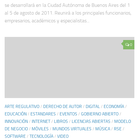
se desarrollará en la Ciudad Autónoma de Buenos Aires del 1
al 5 de agosto de 2011. Reunirá a los principales funcionarios,
empresarios, académicos y especialistas...
0
ARTE REGULATIVO
/
DERECHO DE AUTOR
/
DIGITAL
/
ECONOMÍA
/
EDUCACIÓN
/
ESTANDARES
/
EVENTOS
/
GOBIERNO ABIERTO
/
INNOVACIÓN
/
INTERNET
/
LIBROS
/
LICENCIAS ABIERTAS
/
MODELO
DE NEGOCIO
/
MÓVILES
/
MUNDOS VIRTUALES
/
MÚSICA
/
RSE
/
SOFTWARE
/
TECNOLOGÍA
/
VIDEO