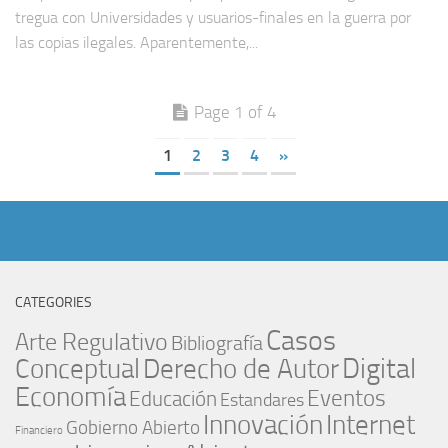
tregua con Universidades y usuarios-finales en la guerra por
las copias ilegales. Aparentemente,...
Page 1 of 4
1
2
3
4
»
CATEGORIES
Casos
Arte Regulativo
Bibliografía
Digital
Conceptual
Derecho de Autor
Economía
Eventos
Educación
Estandares
Innovación
Internet
Gobierno Abierto
Financiero