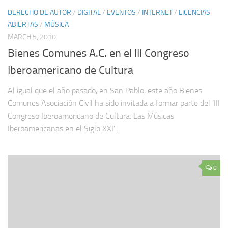
DERECHO DE AUTOR
/
DIGITAL
/
EVENTOS
/
INTERNET
/
LICENCIAS
ABIERTAS
/
MÚSICA
MARCH 5, 2010
Bienes Comunes A.C. en el III Congreso
Iberoamericano de Cultura
Al igual que el año pasado, en San Pablo, este año Bienes
Comunes Asociación Civil ha sido invitada a formar parte del ‘III
Congreso Iberoamericano de Cultura: Las Músicas
Iberoamericanas en el Siglo XXI’...
0