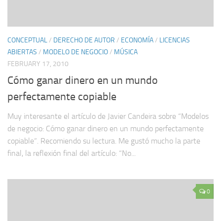
CONCEPTUAL
/
DERECHO DE AUTOR
/
ECONOMÍA
/
LICENCIAS
ABIERTAS
/
MODELO DE NEGOCIO
/
MÚSICA
FEBRUARY 17, 2010
Cómo ganar dinero en un mundo
perfectamente copiable
Muy interesante el artículo de Javier Candeira sobre “Modelos
de negocio: Cómo ganar dinero en un mundo perfectamente
copiable“. Recomiendo su lectura. Me gustó mucho la parte
final, la reflexión final del artículo: “No...
0