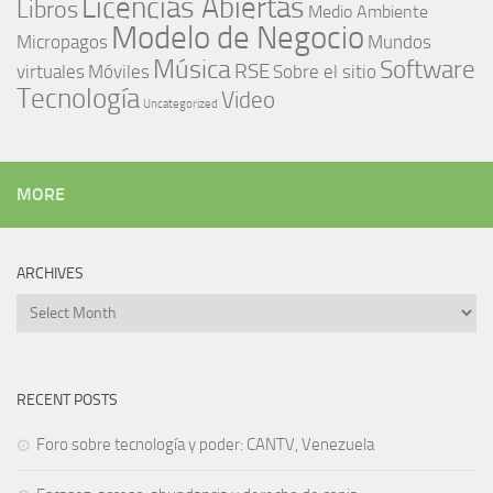
Licencias Abiertas
Libros
Medio Ambiente
Modelo de Negocio
Micropagos
Mundos
Música
Software
RSE
virtuales
Móviles
Sobre el sitio
Tecnología
Video
Uncategorized
MORE
ARCHIVES
Archives
RECENT POSTS
Foro sobre tecnología y poder: CANTV, Venezuela