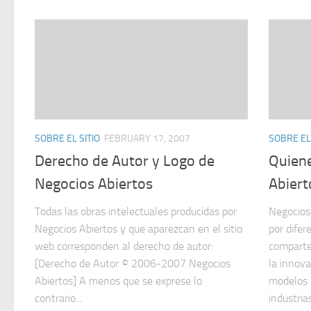
SOBRE EL SITIO
FEBRUARY 17, 2007
SOBRE EL 
Derecho de Autor y Logo de
Quien
Negocios Abiertos
Abiert
Todas las obras intelectuales producidas por
Negocios
Negocios Abiertos y que aparezcan en el sitio
por difer
web corresponden al derecho de autor:
comparten
[Derecho de Autor © 2006-2007 Negocios
la innova
Abiertos] A menos que se exprese lo
modelos 
contrario...
industrias