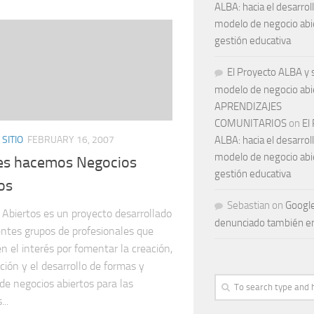
ALBA: hacia el desarrol
modelo de negocio abie
gestión educativa
El Proyecto ALBA y 
modelo de negocio abie
APRENDIZAJES
COMUNITARIOS
on
El
ALBA: hacia el desarrol
SITIO
FEBRUARY 16, 2007
modelo de negocio abie
es hacemos Negocios
gestión educativa
os
Sebastian
on
Googl
 Abiertos es un proyecto desarrollado
denunciado también e
entes grupos de profesionales que
 el interés por fomentar la creación,
ción y el desarrollo de formas y
de negocios abiertos para las
...