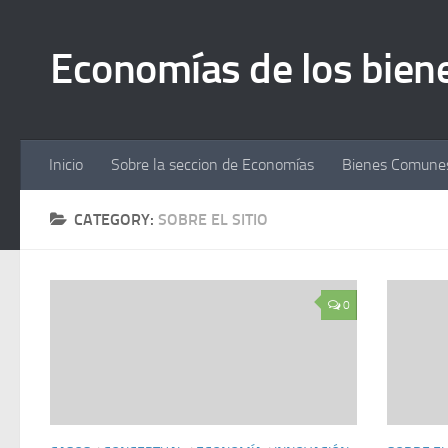
Economías de los bie
Inicio
Sobre la seccion de Economías
Bienes Comunes
CATEGORY:
SOBRE EL SITIO
0