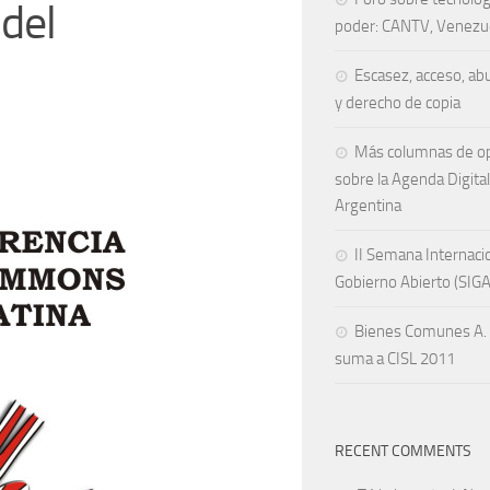
 del
poder: CANTV, Venezu
Escasez, acceso, ab
y derecho de copia
Más columnas de op
sobre la Agenda Digital
Argentina
II Semana Internaci
Gobierno Abierto (SIG
Bienes Comunes A. 
suma a CISL 2011
RECENT COMMENTS