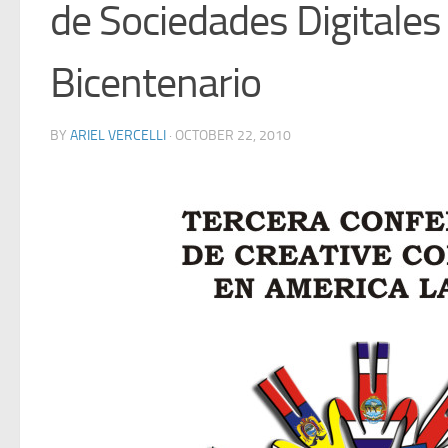
de Sociedades Digitales
Bicentenario
BY
ARIEL VERCELLI
·
OCTOBER 22, 2010