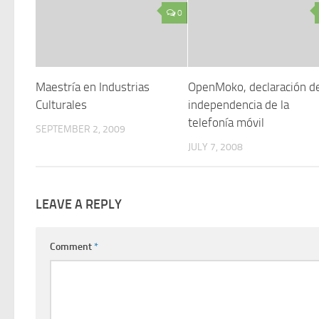
0
Maestría en Industrias
OpenMoko, declaración d
Culturales
independencia de la
telefonía móvil
SEPTEMBER 2, 2009
JULY 7, 2008
LEAVE A REPLY
Comment
*