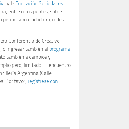
vil
y la
Fundación Sociedades
irá, entre otros puntos, sobre
vo periodismo ciudadano, redes
cera Conferencia de Creative
 o ingresar también al
programa
jeto también a cambios y
mplio pero) limitado. El encuentro
cillería Argentina (Calle
s. Por favor,
regístrese con