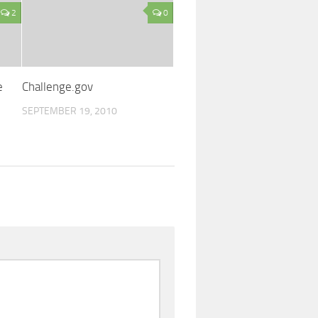
2
0
e
Challenge.gov
SEPTEMBER 19, 2010