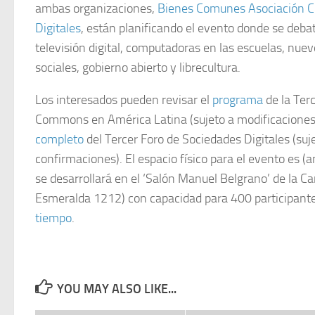
ambas organizaciones,
Bienes Comunes Asociación Ci
Digitales
, están planificando el evento donde se debat
televisión digital, computadoras en las escuelas, nue
sociales, gobierno abierto y librecultura.
Los interesados pueden revisar el
programa
de la Ter
Commons en América Latina (sujeto a modificaciones)
completo
del Tercer Foro de Sociedades Digitales (su
confirmaciones). El espacio físico para el evento es (a
se desarrollará en el ‘Salón Manuel Belgrano’ de la Can
Esmeralda 1212) con capacidad para 400 participante
tiempo
.
YOU MAY ALSO LIKE...