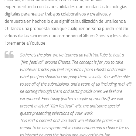
experimentando con las posibilidades que brindan las tecnologías
digitales para realizar trabajos colaborativos y creativos, y
demuestra en hechos lo que significa la utilización de una licencia
CC: lanzó una propuesta para que cualquier persona pueda realizar
videos de las canciones que componen el álbum Ghosts y los suba
libremente a Youtube.
So here’s the plan: we’ve teamed up with YouTube to host a
“film festival” around Ghosts. The concept is for you to take
whatever tracks you feel inspired by from Ghosts and create
what you feel should accompany them visually. You will be able
to see all of the submissions, and a team of us (including me) will
be sorting through them and setting aside ones we feel are
exceptional. Eventually (within a couple of months?) we will
present a virtual “film festival” with me and some special
guests presenting selections of your work.
This isn’t a contest and you don’t win elaborate prizes – it’s
meant to be an experiment in collaboration and a chance for us
to interact beyond the typical one-way artist-to-fan