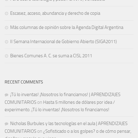
Escasez, acceso, abundancia y derecho de copia
Más columnas de opinión sobre la Agenda Digital Argentina
II Semana Internacional de Gobierno Abierto (SIGA2011)
Bienes Comunes A. C. se suma a CISL 2011
RECENT COMMENTS
¡Tú lo inventas! ¡Nosotros lo financiamos! | APRENDIZAJES
COMUNITARIOS
on
Hasta 5 millones de dólares por idea /
experimento. ¡Tú lo inventas! ¡Nosotros lo financiamos!
Nicholas Burbules y las tecnologías en el aula | APRENDIZAJES
COMUNITARIOS
on
¿Sofisticado o a los golpes? o de cómo pensar,