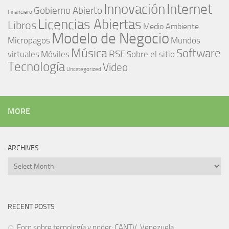
Innovación
Internet
Gobierno Abierto
Financiero
Licencias Abiertas
Libros
Medio Ambiente
Modelo de Negocio
Micropagos
Mundos
Música
Software
RSE
virtuales
Móviles
Sobre el sitio
Tecnología
Video
Uncategorized
MORE
ARCHIVES
Archives
RECENT POSTS
Foro sobre tecnología y poder: CANTV, Venezuela