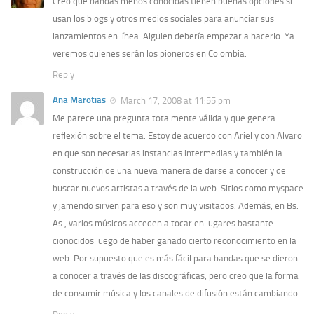
Creo que bandas menos conocidas tienen buenas opciones si
usan los blogs y otros medios sociales para anunciar sus
lanzamientos en línea. Alguien debería empezar a hacerlo. Ya
veremos quienes serán los pioneros en Colombia.
Reply
Ana Marotias
March 17, 2008 at 11:55 pm
Me parece una pregunta totalmente válida y que genera
reflexión sobre el tema. Estoy de acuerdo con Ariel y con Alvaro
en que son necesarias instancias intermedias y también la
construcción de una nueva manera de darse a conocer y de
buscar nuevos artistas a través de la web. Sitios como myspace
y jamendo sirven para eso y son muy visitados. Además, en Bs.
As., varios músicos acceden a tocar en lugares bastante
cionocidos luego de haber ganado cierto reconocimiento en la
web. Por supuesto que es más fácil para bandas que se dieron
a conocer a través de las discográficas, pero creo que la forma
de consumir música y los canales de difusión están cambiando.