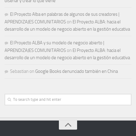
diseñar y crear lo que viene
El Proyecto Alba en palabras de algunos de sus creadores |
APRENDIZAJES COMUNITARIOS
on
El Proyecto ALBA: hacia el
desarrollo de un modelo de negocio abierto en la gestión educativa
El Proyecto ALBA y su modelo de negocio abierto |
APRENDIZAJES COMUNITARIOS
on
El Proyecto ALBA: hacia el
desarrollo de un modelo de negocio abierto en la gestión educativa
Sebastian
on
Google Books denunciado también en China