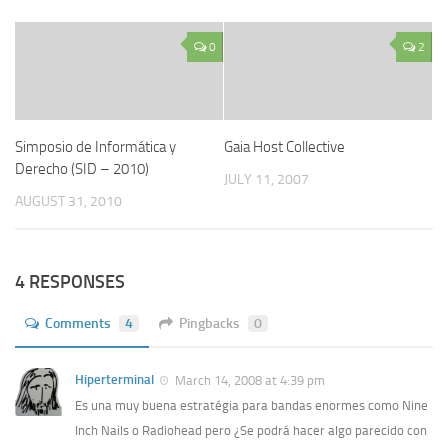
0
2
Simposio de Informática y
Gaia Host Collective
Derecho (SID – 2010)
JULY 11, 2007
AUGUST 31, 2010
4 RESPONSES
Comments
4
Pingbacks
0
Hiperterminal
March 14, 2008 at 4:39 pm
Es una muy buena estratégia para bandas enormes como Nine
Inch Nails o Radiohead pero ¿Se podrá hacer algo parecido con