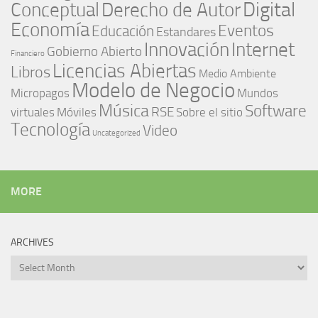
Digital
Conceptual
Derecho de Autor
Economía
Eventos
Educación
Estandares
Innovación
Internet
Gobierno Abierto
Financiero
Licencias Abiertas
Libros
Medio Ambiente
Modelo de Negocio
Micropagos
Mundos
Música
Software
RSE
virtuales
Móviles
Sobre el sitio
Tecnología
Video
Uncategorized
MORE
ARCHIVES
Archives