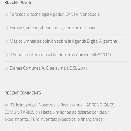
RECENT POSTS
Foro sobre tecnología y poder: CANTV, Venezuela
Escasez, acceso, abundancia y derecho de copia
Más columnas de opinión sobre la Agenda Digital Argentina
II Semana Internacional de Gobierno Abierto (SIGA2011)
Bienes Comunes A. C. se suma a CISL 2011
RECENT COMMENTS
¡Tú lo inventas! ¡Nosotros lo financiamos! | APRENDIZAJES
COMUNITARIOS
on
Hasta 5 millones de dólares por idea /
experimento. ¡Tú lo inventas! ¡Nosotros lo financiamos!