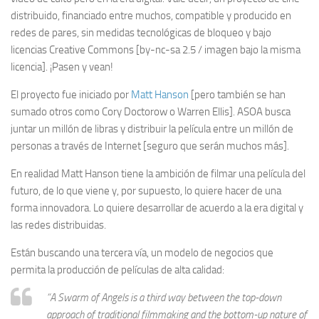
distribuido, financiado entre muchos, compatible y producido en
redes de pares, sin medidas tecnológicas de bloqueo y bajo
licencias Creative Commons [by-nc-sa 2.5 / imagen bajo la misma
licencia]. ¡Pasen y vean!
El proyecto fue iniciado por
Matt Hanson
[pero también se han
sumado otros como Cory Doctorow o Warren Ellis]. ASOA busca
juntar un millón de libras y distribuir la película entre un millón de
personas a través de Internet [seguro que serán muchos más].
En realidad Matt Hanson tiene la ambición de filmar una película del
futuro, de lo que viene y, por supuesto, lo quiere hacer de una
forma innovadora. Lo quiere desarrollar de acuerdo a la era digital y
las redes distribuidas.
Están buscando una tercera vía, un modelo de negocios que
permita la producción de películas de alta calidad:
“A Swarm of Angels is a third way between the top-down
approach of traditional filmmaking and the bottom-up nature of