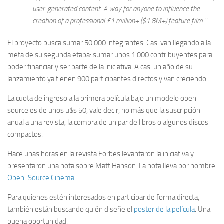
user-generated content. A way for anyone to influence the
creation of a professional £1 million+ ($1.8M+) feature film.”
El proyecto busca sumar 50.000 integrantes. Casi van llegando a la
meta de su segunda etapa: sumar unos 1.000 contribuyentes para
poder financiar y ser parte de la iniciativa. A casi un año de su
lanzamiento ya tienen 900 participantes directos y van creciendo.
La cuota de ingreso a la primera película bajo un modelo open
source es de unos u$s 50, vale decir, no más que la suscripción
anual a una revista, la compra de un par de libros o algunos discos
compactos.
Hace unas horas en la revista Forbes levantaron la iniciativa y
presentaron una nota sobre Matt Hanson. La nota lleva por nombre
Open-Source Cinema
.
Para quienes estén interesados en participar de forma directa,
también están buscando quién diseñe el
poster de la película
. Una
buena oportunidad.