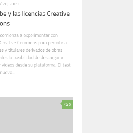
 20, 2009
e y las licencias Creative
ons
comienza a experimentar con
s Creative Commons para permitir a
es y titulares derivados de obras
ales la posibilidad de descargar y
 videos desde su plataforma. El test
nuevo...
0