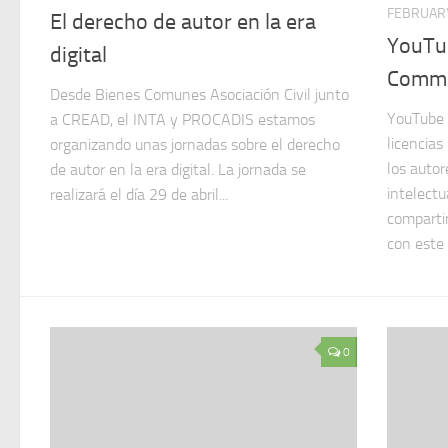
FEBRUARY
El derecho de autor en la era
YouTub
digital
Comm
Desde Bienes Comunes Asociación Civil junto
YouTube 
a CREAD, el INTA y PROCADIS estamos
licencia
organizando unas jornadas sobre el derecho
los autor
de autor en la era digital. La jornada se
intelectu
realizará el día 29 de abril...
compartir
con este 
0