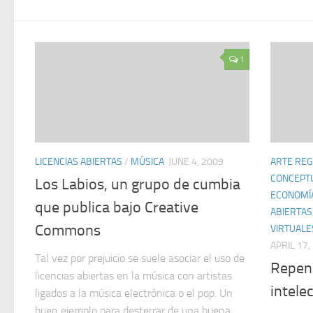
1
LICENCIAS ABIERTAS
/
MÚSICA
JUNE 4, 2009
ARTE REG
CONCEPT
Los Labios, un grupo de cumbia
ECONOMÍ
que publica bajo Creative
ABIERTAS
Commons
VIRTUALE
APRIL 17,
Tal vez por prejuicio se suele asociar el uso de
Repen
licencias abiertas en la música con artistas
intele
ligados a la música electrónica o el pop. Un
buen ejemplo para desterrar de una buena