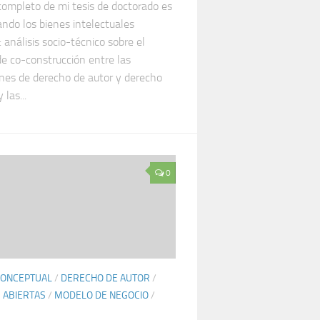
 completo de mi tesis de doctorado es
ndo los bienes intelectuales
análisis socio-técnico sobre el
e co-construcción entre las
ones de derecho de autor y derecho
 las...
0
CONCEPTUAL
/
DERECHO DE AUTOR
/
S ABIERTAS
/
MODELO DE NEGOCIO
/