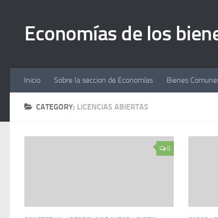
Economías de los bie
Inicio
Sobre la seccion de Economías
Bienes Comunes
CATEGORY:
LICENCIAS ABIERTAS
0